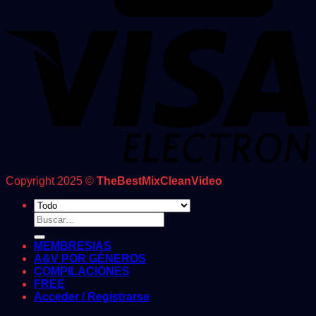
Copyright 2025 ©
TheBestMixCleanVideo
Buscar
por:
MEMBRESIAS
A&V POR GÉNEROS
COMPILACIONES
FREE
Acceder / Registrarse