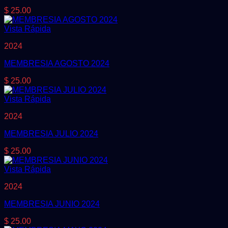
$
25.00
Vista Rápida
2024
MEMBRESIA AGOSTO 2024
$
25.00
Vista Rápida
2024
MEMBRESIA JULIO 2024
$
25.00
Vista Rápida
2024
MEMBRESIA JUNIO 2024
$
25.00