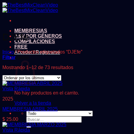
Saltar
al
contenido
MEMBRESIAS
DJEfe
A&V POR GÉNEROS
COMPILACIONES
FREE
Inicio
/
Productos etiquetados “DJEfe”
Acceder / Registrarse
Filtrar
Carrito
Ordenado
Mostrando 1–12 de 73 resultados
por
los
últimos
Vista Rápida
No hay productos en el carrito.
2025
Volver a la tienda
MEMBRESIA ABRIL 2025
Buscar
$
25.00
por:
Vista Rápida