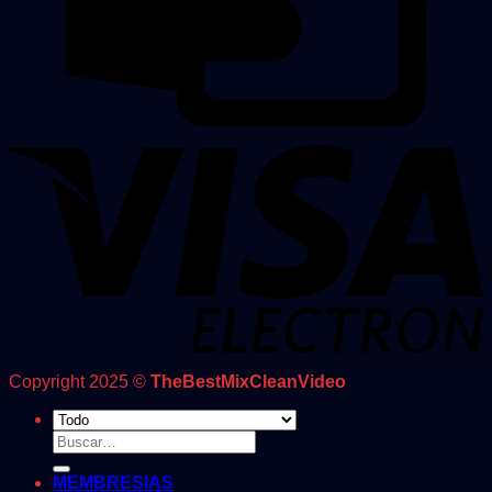
Copyright 2025 ©
TheBestMixCleanVideo
Buscar
por:
MEMBRESIAS