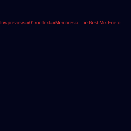
 allowpreview=»0″ roottext=»Membresia The Best Mix Enero