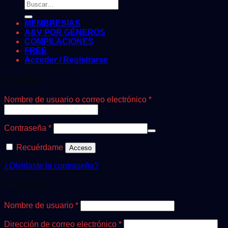
Buscar
por:
MEMBRESIAS
A&V POR GÉNEROS
COMPILACIONES
FREE
Acceder / Registrarse
Acceder
Obligatorio
Nombre de usuario o correo electrónico
*
Obligatorio
Contraseña
*
Recuérdame
Acceso
¿Olvidaste la contraseña?
Registrarse
Obligatorio
Nombre de usuario
*
Obligatorio
Dirección de correo electrónico
*