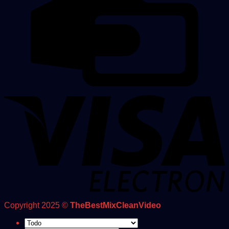
Copyright 2025 ©
TheBestMixCleanVideo