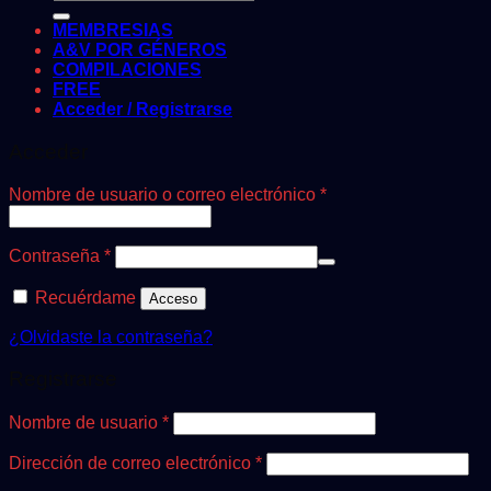
por:
MEMBRESIAS
A&V POR GÉNEROS
COMPILACIONES
FREE
Acceder / Registrarse
Acceder
Obligatorio
Nombre de usuario o correo electrónico
*
Obligatorio
Contraseña
*
Recuérdame
Acceso
¿Olvidaste la contraseña?
Registrarse
Obligatorio
Nombre de usuario
*
Obligatorio
Dirección de correo electrónico
*