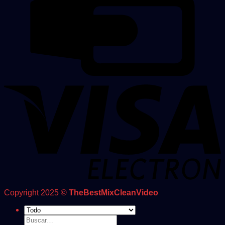
Copyright 2025 ©
TheBestMixCleanVideo
Buscar