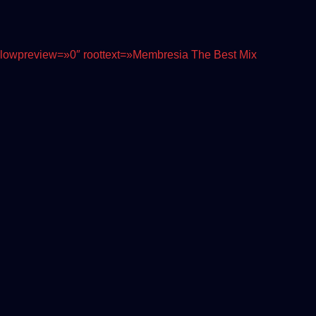
 allowpreview=»0″ roottext=»Membresia The Best Mix