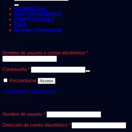
por:
MEMBRESIAS
A&V POR GÉNEROS
COMPILACIONES
FREE
Acceder / Registrarse
Acceder
Obligatorio
Nombre de usuario o correo electrónico
*
Obligatorio
Contraseña
*
Recuérdame
Acceso
¿Olvidaste la contraseña?
Registrarse
Obligatorio
Nombre de usuario
*
Obligatorio
Dirección de correo electrónico
*