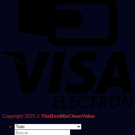
Copyright 2025 ©
TheBestMixCleanVideo
Buscar