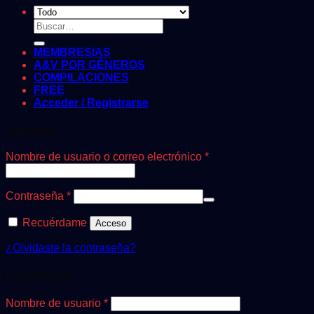
Buscar
por:
MEMBRESIAS
A&V POR GÉNEROS
COMPILACIONES
FREE
Acceder / Registrarse
Acceder
Obligatorio
Nombre de usuario o correo electrónico
*
Obligatorio
Contraseña
*
Recuérdame
Acceso
¿Olvidaste la contraseña?
Registrarse
Obligatorio
Nombre de usuario
*