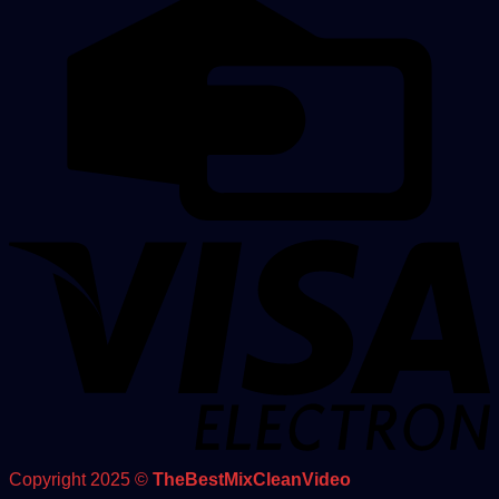
Copyright 2025 ©
TheBestMixCleanVideo