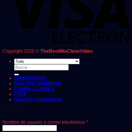
Copyright 2025 ©
TheBestMixCleanVideo
Buscar
por:
MEMBRESIAS
A&V POR GÉNEROS
COMPILACIONES
FREE
Acceder / Registrarse
Acceder
Obligatorio
Nombre de usuario o correo electrónico
*